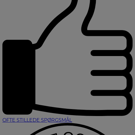
OFTE STILLEDE SPØRGSMÅL