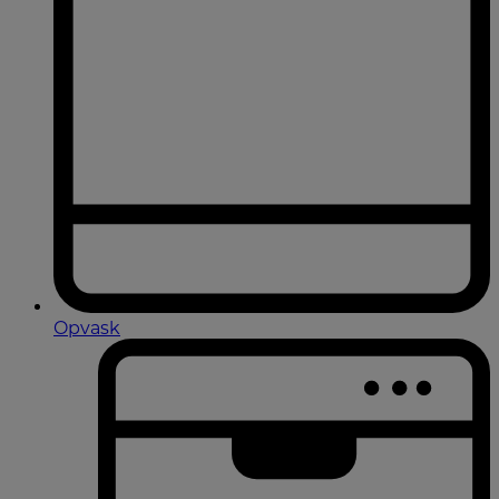
Opvask