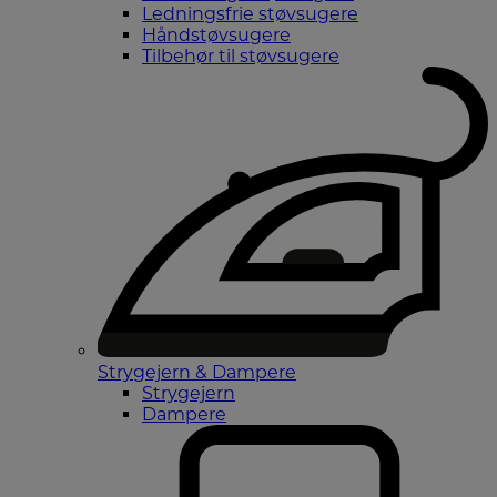
Ledningsfrie støvsugere
Håndstøvsugere
Tilbehør til støvsugere
Strygejern & Dampere
Strygejern
Dampere