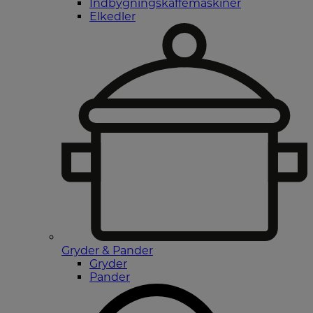
Indbygningskaffemaskiner
Elkedler
Gryder & Pander
Gryder
Pander