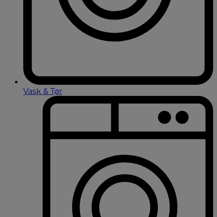
Vask & Tør