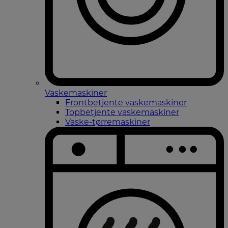
Vaskemaskiner
Frontbetjente vaskemaskiner
Topbetjente vaskemaskiner
Vaske-tørremaskiner