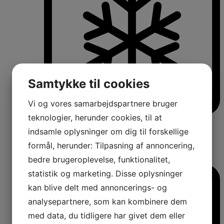
Samtykke til cookies
Vi og vores samarbejdspartnere bruger
teknologier, herunder cookies, til at
Køle-/fryseskabe
Fritstående køle-/fryseskabe
indsamle oplysninger om dig til forskellige
Integrerbare køle-/fryseskabe
formål, herunder: Tilpasning af annoncering,
Køleskabe med fryseboks
bedre brugeroplevelse, funktionalitet,
Amerikanerkøleskabe
statistik og marketing. Disse oplysninger
kan blive delt med annoncerings- og
analysepartnere, som kan kombinere dem
med data, du tidligere har givet dem eller