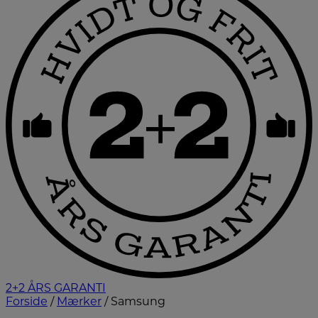
2+2 ÅRS GARANTI
Forside
/
Mærker
/ Samsung