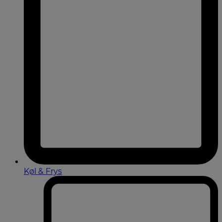
Køl & Frys