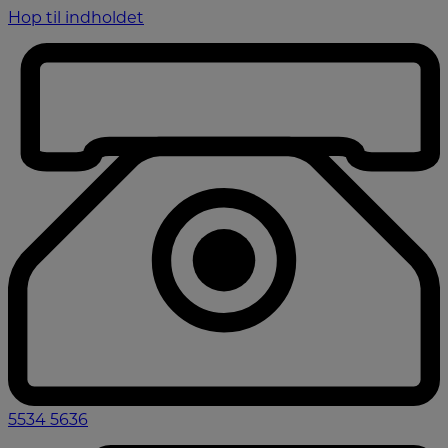
Hop til indholdet
5534 5636