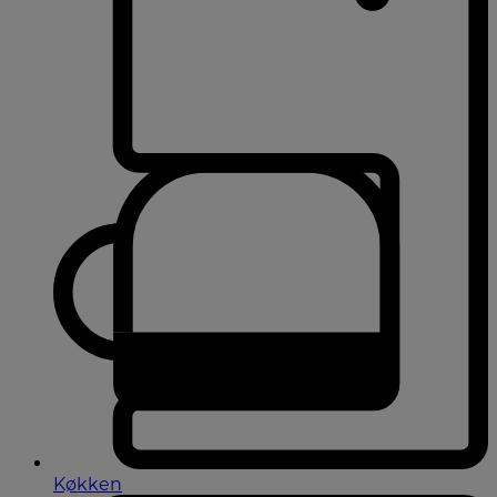
Køkken