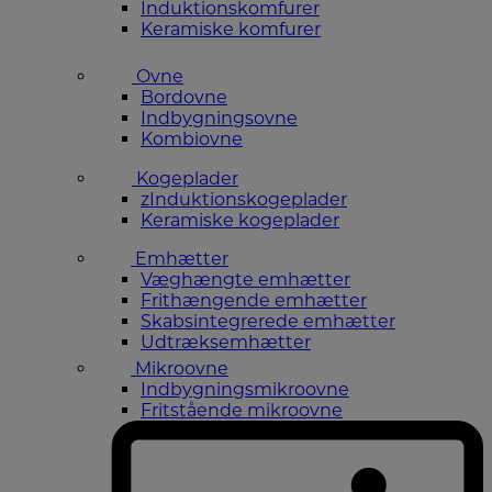
Induktionskomfurer
Keramiske komfurer
Ovne
Bordovne
Indbygningsovne
Kombiovne
Kogeplader
zInduktionskogeplader
Keramiske kogeplader
Emhætter
Væghængte emhætter
Frithængende emhætter
Skabsintegrerede emhætter
Udtræksemhætter
Mikroovne
Indbygningsmikroovne
Fritstående mikroovne