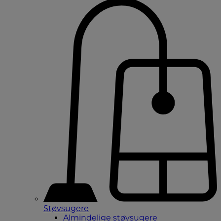
Støvsugere
Almindelige støvsugere