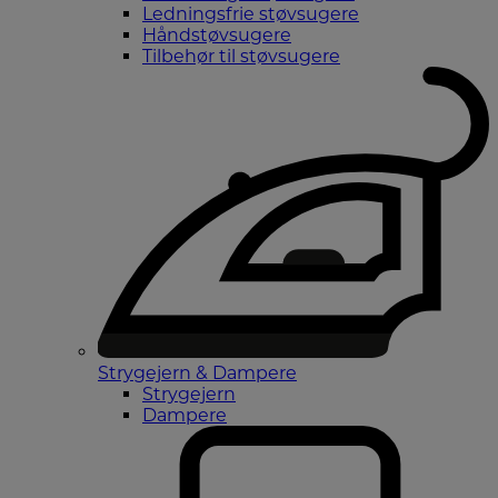
Ledningsfrie støvsugere
Håndstøvsugere
Tilbehør til støvsugere
Strygejern & Dampere
Strygejern
Dampere