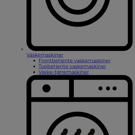
Vaskemaskiner
Frontbetjente vaskemaskiner
Topbetjente vaskemaskiner
Vaske-tørremaskiner