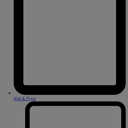
Køl & Frys