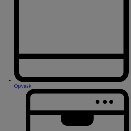
Opvask