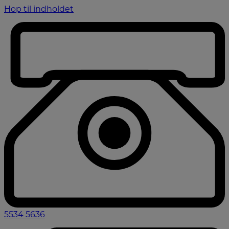
Hop til indholdet
5534 5636