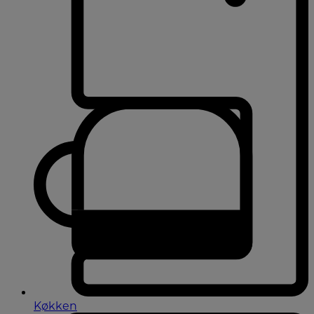
Køkken