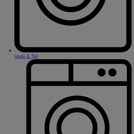
Vask & Tør