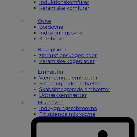
Induktionskomfurer
Keramiske komfurer
Ovne
Bordovne
Indbygningsovne
Kombiovne
Kogeplader
zInduktionskogeplader
Keramiske kogeplader
Emhætter
Væghængte emhætter
Frithængende emhætter
Skabsintegrerede emhætter
Udtræksemhætter
Mikroovne
Indbygningsmikroovne
Fritstående mikroovne