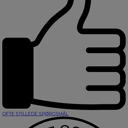
OFTE STILLEDE SPØRGSMÅL