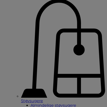
Støvsugere
Almindelige støvsugere