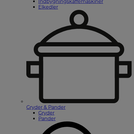
Indbygningskaffemaskiner
Elkedler
Gryder & Pander
Gryder
Pander