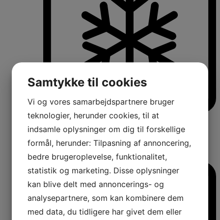
Samtykke til cookies
Vi og vores samarbejdspartnere bruger
teknologier, herunder cookies, til at
Køle-/fryseskabe
Fritstående køle-/fryseskabe
indsamle oplysninger om dig til forskellige
Integrerbare køle-/fryseskabe
formål, herunder: Tilpasning af annoncering,
Køleskabe med fryseboks
bedre brugeroplevelse, funktionalitet,
Amerikanerkøleskabe
statistik og marketing. Disse oplysninger
kan blive delt med annoncerings- og
analysepartnere, som kan kombinere dem
med data, du tidligere har givet dem eller