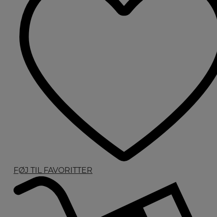
FØJ TIL FAVORITTER