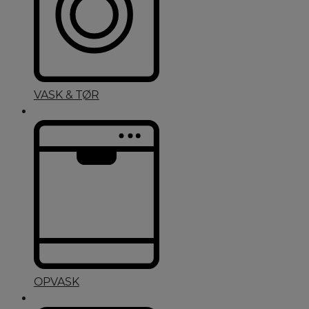
VASK & TØR
OPVASK