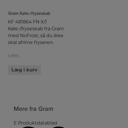
Gram Køle-/fryseskab
KF 481864 FN X/1
Køle-/fryseskab fra Gram
med NoFrost, så du ikke
skal afrime fryseren.
6.899,-
Læg i kurv
Mere fra Gram
E
Produktdatablad