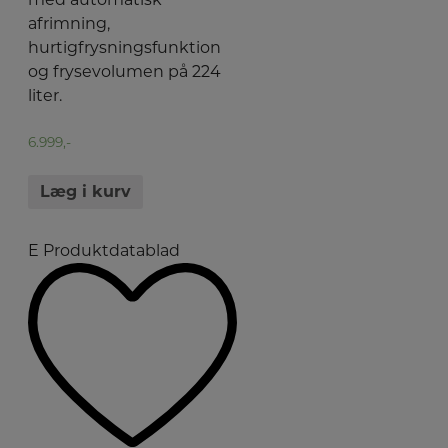
afrimning,
hurtigfrysningsfunktion
og frysevolumen på 224
liter.
6.999,-
Læg i kurv
E
Produktdatablad