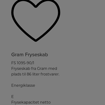
Gram Fryseskab
FS 1095-90/1
Fryseskab fra Gram med
plads til 86 liter frostvarer.
Energiklasse
E
Frysekapacitet netto