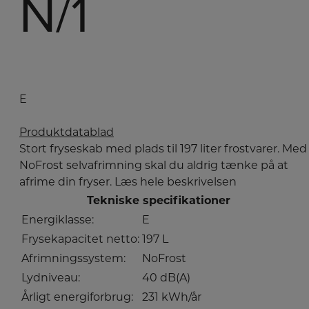
N/1
E
Produktdatablad
Stort fryseskab med plads til 197 liter frostvarer. Med
NoFrost selvafrimning skal du aldrig tænke på at
afrime din fryser.
Læs hele beskrivelsen
Tekniske specifikationer
Energiklasse:
E
Frysekapacitet netto:
197 L
Afrimningssystem:
NoFrost
Lydniveau:
40 dB(A)
Årligt energiforbrug:
231 kWh/år