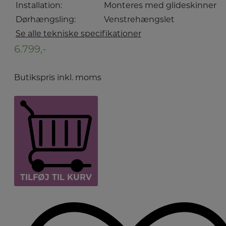
Installation:
Monteres med glideskinner
Dørhængsling:
Venstrehængslet
Se alle tekniske specifikationer
6.799,-
Butikspris inkl. moms
TILFØJ TIL KURV