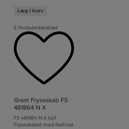
Læg i kurv
E
Produktdatablad
Gram Fryseskab FS
481864 N X
FS 481864 N X (v)/1
Fryseskabet med NoFrost