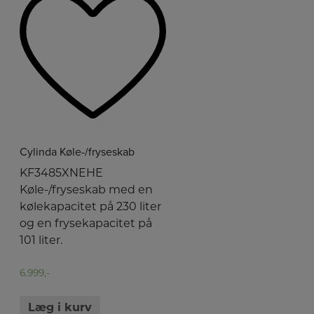
Cylinda Køle-/fryseskab
KF3485XNEHE
Køle-/fryseskab med en
kølekapacitet på 230 liter
og en frysekapacitet på
101 liter.
6.999,-
Læg i kurv