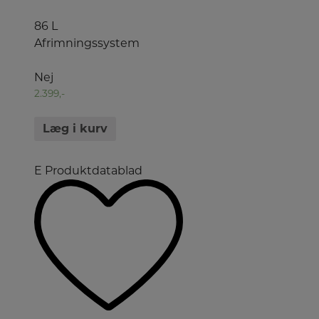
86 L
Afrimningssystem
Nej
2.399,-
Læg i kurv
E
Produktdatablad