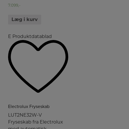
7.099,-
Læg i kurv
E
Produktdatablad
Electrolux Fryseskab
LUT2NE32W-V
Fryseskab fra Electrolux
med automatisk