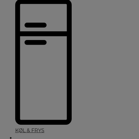
KØL & FRYS