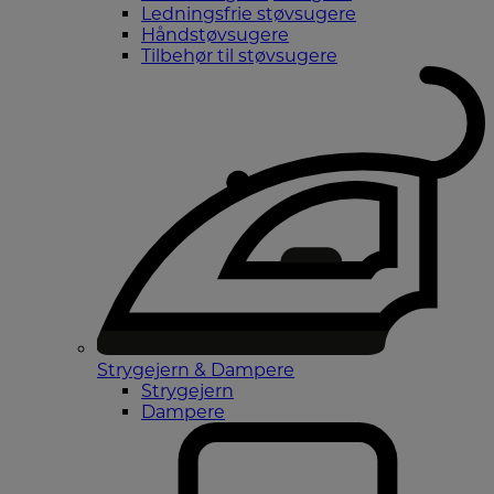
Ledningsfrie støvsugere
Håndstøvsugere
Tilbehør til støvsugere
Strygejern & Dampere
Strygejern
Dampere