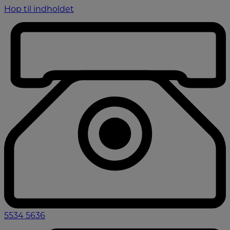
Hop til indholdet
5534 5636