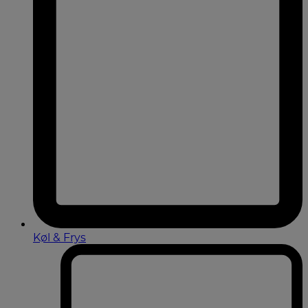
Køl & Frys