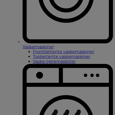
Vaskemaskiner
Frontbetjente vaskemaskiner
Topbetjente vaskemaskiner
Vaske-tørremaskiner