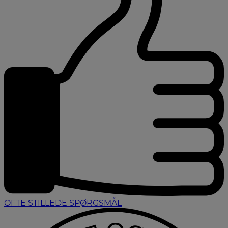
OFTE STILLEDE SPØRGSMÅL