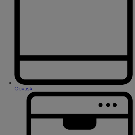
Opvask