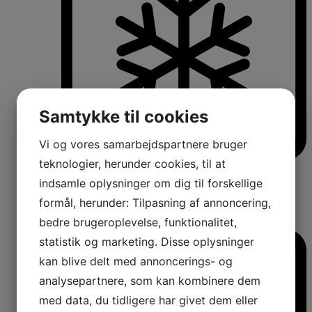
Samtykke til cookies
Vi og vores samarbejdspartnere bruger
teknologier, herunder cookies, til at
Køle-/fryseskabe
Fritstående køle-/fryseskabe
indsamle oplysninger om dig til forskellige
Integrerbare køle-/fryseskabe
formål, herunder: Tilpasning af annoncering,
Køleskabe med fryseboks
bedre brugeroplevelse, funktionalitet,
Amerikanerkøleskabe
statistik og marketing. Disse oplysninger
kan blive delt med annoncerings- og
analysepartnere, som kan kombinere dem
med data, du tidligere har givet dem eller