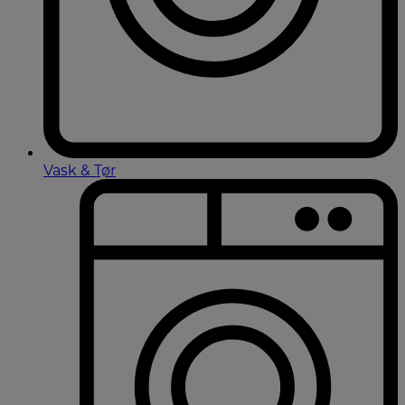
Vask & Tør