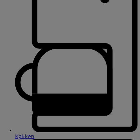
Køkken