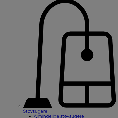
Støvsugere
Almindelige støvsugere