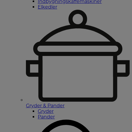
Indbygningskaffemaskiner
Elkedler
Gryder & Pander
Gryder
Pander