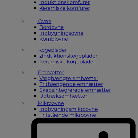
Induktionskomfurer
Keramiske komfurer
Ovne
Bordovne
Indbygningsovne
Kombiovne
Kogeplader
zInduktionskogeplader
Keramiske kogeplader
Emhætter
Væghængte emhætter
Frithængende emhætter
Skabsintegrerede emhætter
Udtræksemhætter
Mikroovne
Indbygningsmikroovne
Fritstående mikroovne