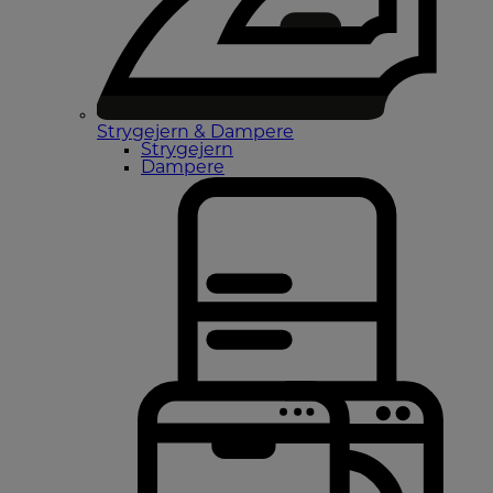
Strygejern & Dampere
Strygejern
Dampere