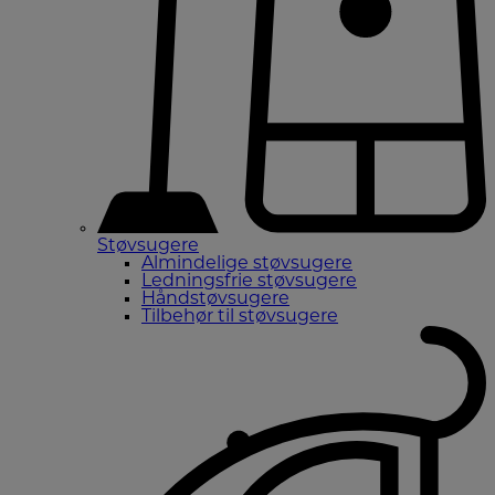
Støvsugere
Almindelige støvsugere
Ledningsfrie støvsugere
Håndstøvsugere
Tilbehør til støvsugere