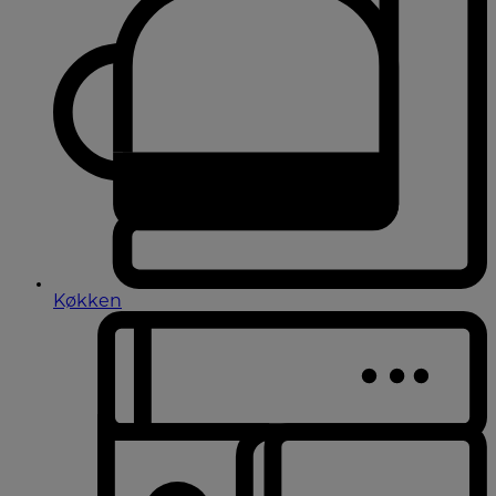
Køkken