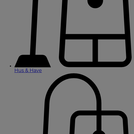
Hus & Have