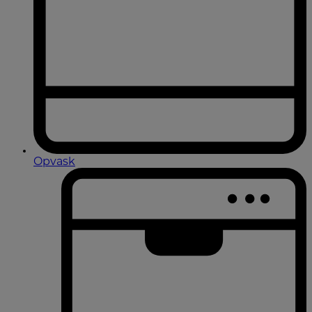
Opvask