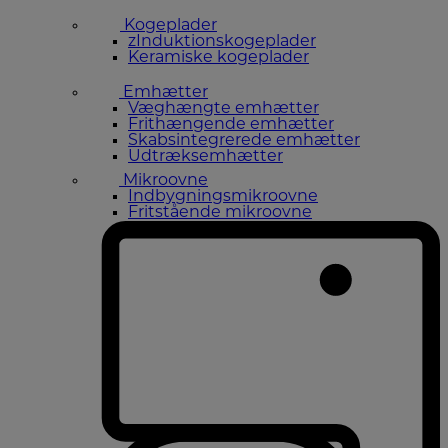
Kogeplader
zInduktionskogeplader
Keramiske kogeplader
Emhætter
Væghængte emhætter
Frithængende emhætter
Skabsintegrerede emhætter
Udtræksemhætter
Mikroovne
Indbygningsmikroovne
Fritstående mikroovne