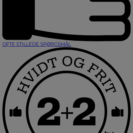
OFTE STILLEDE SPØRGSMÅL