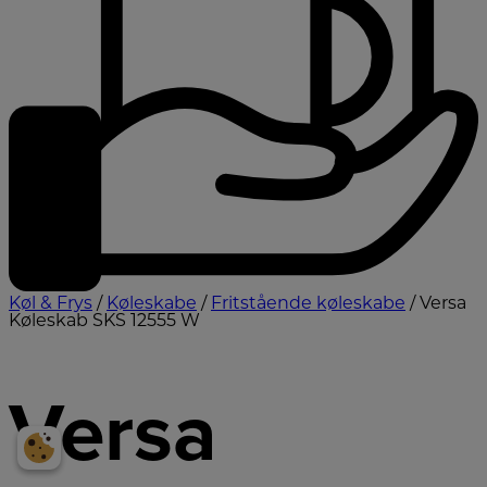
Køl & Frys
/
Køleskabe
/
Fritstående køleskabe
/ Versa
Køleskab SKS 12555 W
Versa