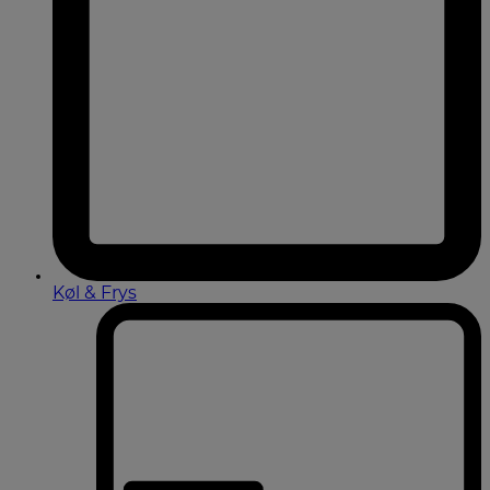
Køl & Frys