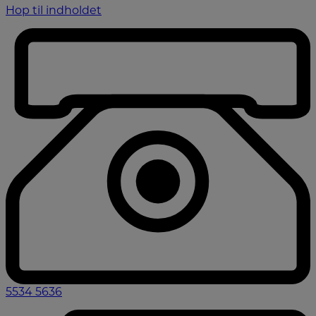
Hop til indholdet
5534 5636