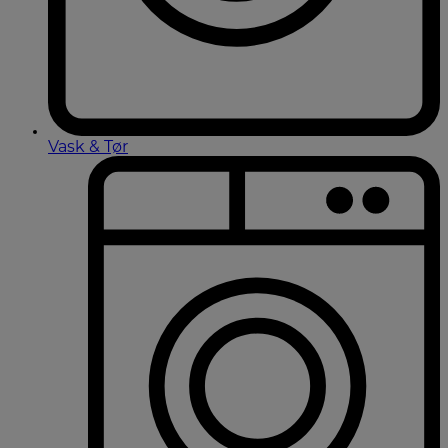
Vask & Tør