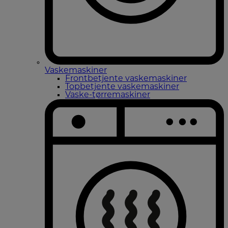
Vaskemaskiner
Frontbetjente vaskemaskiner
Topbetjente vaskemaskiner
Vaske-tørremaskiner