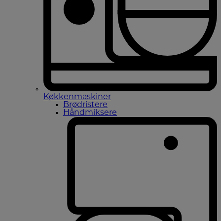
Køkkenmaskiner
Brødristere
Håndmiksere