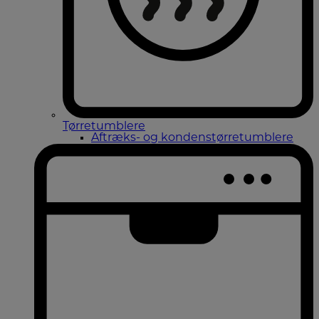
Tørretumblere
Aftræks- og kondenstørretumblere